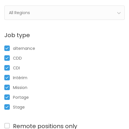
All Regions
Job type
alternance
CDD
CDI
Intérim
Mission
Portage
Stage
Remote positions only