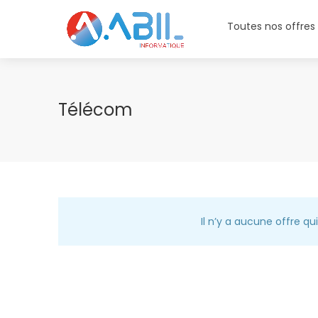
Toutes nos offres
Télécom
Il n’y a aucune offre q