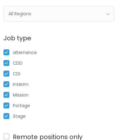
All Regions
Job type
alternance
CDD
CDI
Intérim
Mission
Portage
Stage
Remote positions only