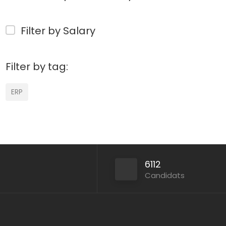
Filter by Salary
Filter by tag:
ERP
6112
Candidats