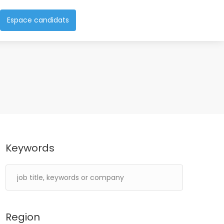
Espace candidats
Keywords
Region