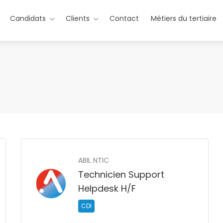
Candidats
Clients
Contact
Métiers du tertiaire
ABIL NTIC
Technicien Support
Helpdesk H/F
CDI