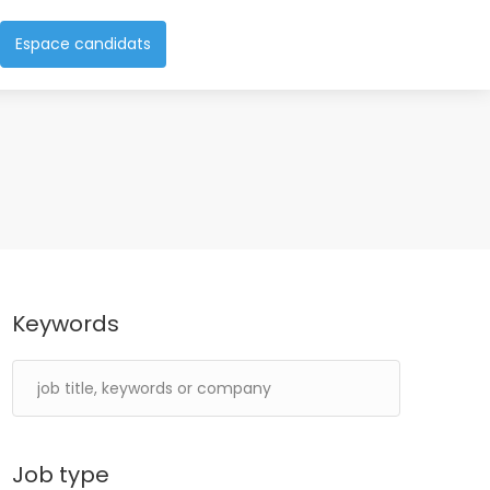
Espace candidats
Keywords
Job type