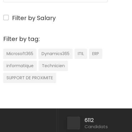
Filter by Salary
Filter by tag:
Microsoft365
Dynamics365
ITIL
ERP
informatique
Technicien
SUPPORT DE PROXIMITE
6112
Candidats