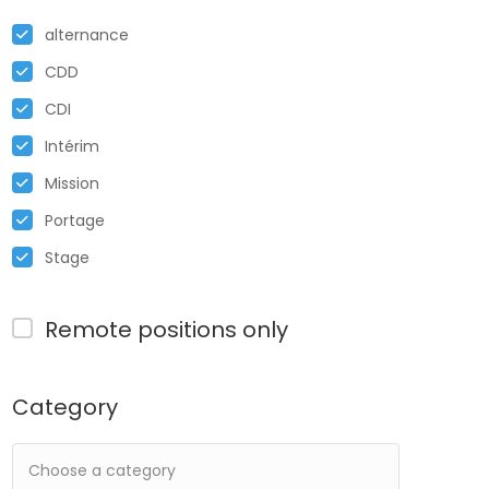
alternance
CDD
CDI
Intérim
Mission
Portage
Stage
Remote positions only
Category