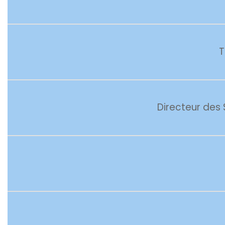
T
Directeur des 