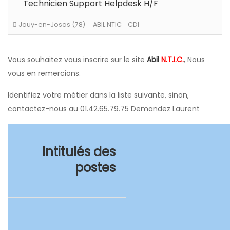
Technicien Support Helpdesk H/F
Jouy-en-Josas (78)
ABIL NTIC
CDI
Vous souhaitez vous inscrire sur le site
Abil
N.T.I.C.
, Nous
vous en remercions.
Identifiez votre métier dans la liste suivante, sinon,
contactez-nous au 01.42.65.79.75 Demandez Laurent
Intitulés des
postes