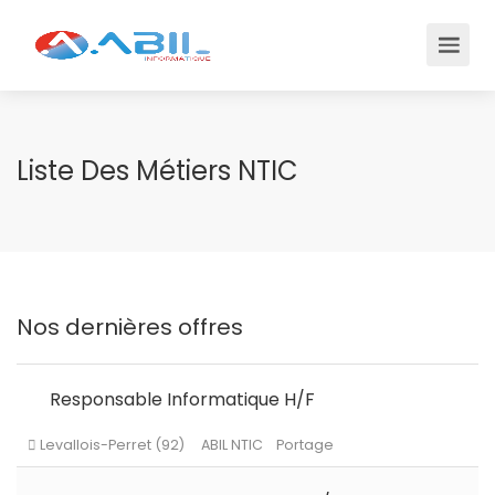
Liste Des Métiers NTIC
Nos dernières offres
Responsable Informatique H/F
Levallois-Perret (92)
ABIL NTIC
Portage