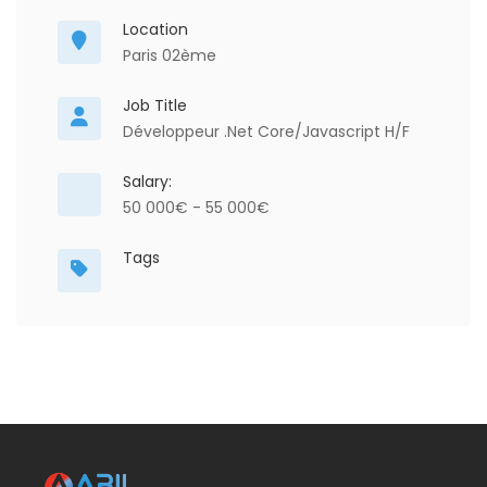
Location
Paris 02ème
Job Title
Développeur .Net Core/Javascript H/F
Salary:
50 000€ - 55 000€
Tags