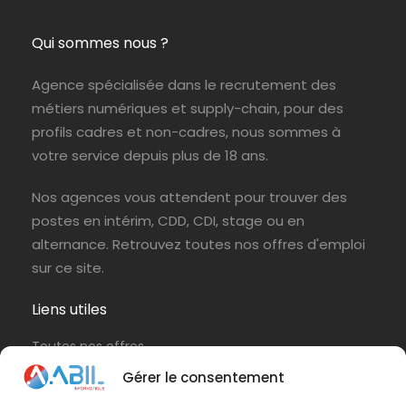
Qui sommes nous ?
Agence spécialisée dans le recrutement des
métiers numériques et supply-chain, pour des
profils cadres et non-cadres, nous sommes à
votre service depuis plus de 18 ans.
Nos agences vous attendent pour trouver des
postes en intérim, CDD, CDI, stage ou en
alternance. Retrouvez toutes nos offres d'emploi
sur ce site.
Liens utiles
Toutes nos offres
Protection de vos données personnelles
Gérer le consentement
Politique de cookies (UE)