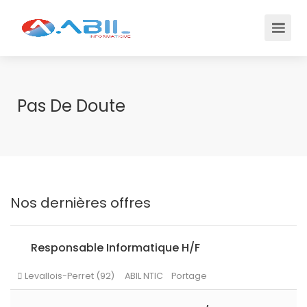
Pas De Doute
Nos dernières offres
Responsable Informatique H/F
Levallois-Perret (92)
ABIL NTIC
Portage