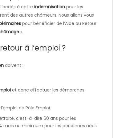
 L’accès à cette
indemnisation
pour les
rent des autres chômeurs. Nous allons vous
térimaires
pour bénéficier de l’Aide au Retour
 chômage
».
retour à l’emploi ?
on
doivent :
mploi
et donc effectuer les démarches
 d’emploi de Pôle Emploi.
retraite, c’est-à-dire 60 ans pour les
et 4 mois au minimum pour les personnes nées