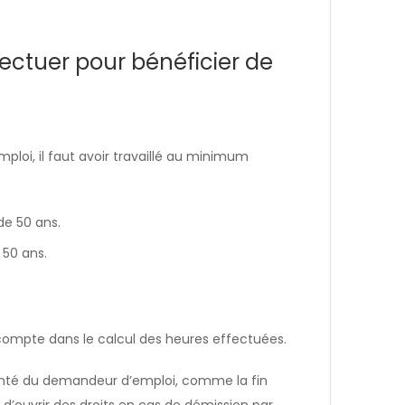
fectuer pour bénéficier de
mploi, il faut avoir travaillé au minimum
de 50 ans.
 50 ans.
 compte dans le calcul des heures effectuées.
lonté du demandeur d’emploi, comme la fin