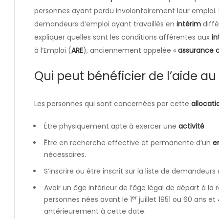
personnes ayant perdu involontairement leur emploi.
demandeurs d’emploi ayant travaillés en
intérim
diffè
expliquer quelles sont les conditions afférentes aux
in
à l’Emploi (
ARE
), anciennement appelée «
assurance
Qui peut bénéficier de l’aide au 
Les personnes qui sont concernées par cette
allocati
Être physiquement apte à exercer une
activité
.
Être en recherche effective et permanente d’un
e
nécessaires.
S’inscrire ou être inscrit sur la liste de demandeurs
Avoir un âge inférieur de l’âge légal de départ à la 
er
personnes nées avant le 1
juillet 1951 ou 60 ans 
antérieurement à cette date.