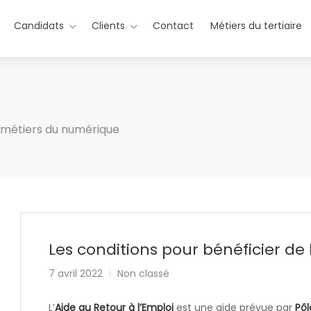
Candidats
Clients
Contact
Métiers du tertiaire
u métiers du numérique
Les conditions pour bénéficier de 
7 avril 2022
Non classé
L’
Aide au Retour à l’Emploi
est une aide prévue par
Pôl