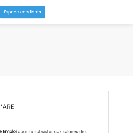
Espace candidats
l’ARE
e Emploi
pour se subsister aux salaires des