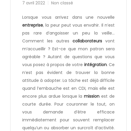
7 avril 2022
Non classé
Lorsque vous arrivez dans une nouvelle
entreprise
, la peur peut vous envahir. Il n’est
pas rare d’angoisser un peu la veille…
Comment les autres
collaborateurs
vont
m’accueillir ? Est-ce que mon patron sera
agréable ? Autant de questions que vous
vous posez à propos de votre
intégration
. Ce
n’est pas évident de trouver la bonne
attitude à adopter. La tâche est déjà difficile
quand l’embauche est en CDI, mais elle est
encore plus ardue lorsque la
mission
est de
courte durée. Pour couronner le tout, on
vous demande d’être efficace
immédiatement pour souvent remplacer
quelqu’un ou absorber un surcroît d’activité.