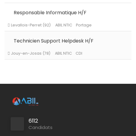
Responsable Informatique H/F
Technicien Support Helpdesk H/F
Levallois-Perret (92)
ABIL NTIC
Portage
6112
Candidats