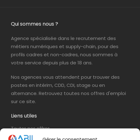
Jouy-en-Josas (78)
ABIL NTIC
CDI
Qui sommes nous ?
Agence spécialisée dans le recrutement des
métiers numériques et supply-chain, pour des
profils cadres et non-cadres, nous sommes à
votre service depuis plus de 18 ans.
Nos agences vous attendent pour trouver des
postes en intérim, CDD, CDI, stage ou en
alternance. Retrouvez toutes nos offres d'emploi
sur ce site.
Liens utiles
Toutes nos offres
Protection de vos données personnelles
Gérer le consentement