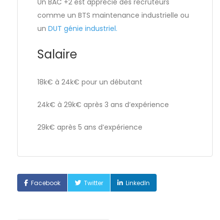
Un BAC +2 est apprécié des recruteurs
comme un BTS maintenance industrielle ou
un
DUT génie industriel.
Salaire
18k€ à 24k€ pour un débutant
24k€ à 29k€ après 3 ans d’expérience
29k€ après 5 ans d’expérience
Facebook
Twitter
LinkedIn