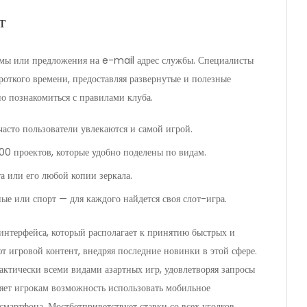
т
емы или предложения на e-mail адрес службы. Специалисты
роткого времени, предоставляя развернутые и полезные
но познакомиться с правилами клуба.
асто пользователи увлекаются и самой игрой.
200 проектов, которые удобно поделены по видам.
а или его любой копии зеркала.
ые или спорт — для каждого найдется своя слот-игра.
интерфейса, который располагает к принятию быстрых и
 игровой контент, внедряя последние новинки в этой сфере.
актически всеми видами азартных игр, удовлетворяя запросы
яет игрокам возможность использовать мобильное
смартфона. Мостбетприветствует ставки со всех уголков