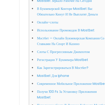
Mostbet Зеркало Рабочее На Сегодня
В Букмекерской Конторе Mostbet Вас
Обязательно Кинут И Не Выплатят Деньги
Онлайн-слоты
Использование Промокодов В Mostbet
Мостбет — Онлайн Букмекерская Компания Со
Ставками На Спорт И Казино
Слоты С Прогрессивным Джекпотом
Регистрация У Букмекера Mostbet
Как Зарегистрироваться В Мостбет?
Mostbet Для Iphone
Современное Мобильное Приложение Mostbe
Получи 100 Fs За Установку Приложения
Mostbet