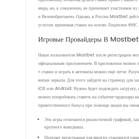
мира, но, к сожалению, не принимает участников и
и Великобританию. Однако, в России Mostbet действ
услугии принимая ставки на основе Лицензии ФНС
Игровые Провайдеры В Mostbet
Наши пользователи Mostbet после регистрации могу
официальным приложением. В приложении можно отсл
« ставки и играть в автоматы можно ещё легче. Разу
копии зеркала. Для этого зайдите на страницу для з
iOS или Android. Нужно будет подождать загрузку, 
можно попробовать ставить на события-ординары на
приветственного бонуса при помощи акции вы сможе
Эти игры отличаются реалистичной графикой, 
крупного выигрыша.
Поэтому регистрация для многих становится одни