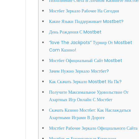
Пополнение Счета В Личном Кабинете Мостбе
Мостбет Зеркало Рабочее На Сегодня
Какие Языки Поддерживает Mostbet?
День Рождения С Mostbet
“love The Jackpots” Турнир От Mostbet
Com Казино!
Мостбет Официальный Сайт Mostbet
Зачем Нужно Зеркало Мостбет?
Как Скачать Зеркало Mostbet На Пк?
Получите Максимальное Удовольствие От
Азартных Игр Онлайн С Мостбет
Скачать Казино Мостбет: Как Наслаждаться
Азартными Играми В Дороге
Мостбет Рабочее Зеркало Официального Сайта
Мостбет — Букмекерская Компания