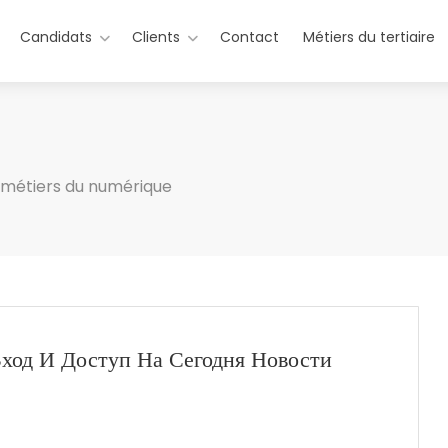
Candidats
Clients
Contact
Métiers du tertiaire
u métiers du numérique
Вход И Доступ На Сегодня Новости