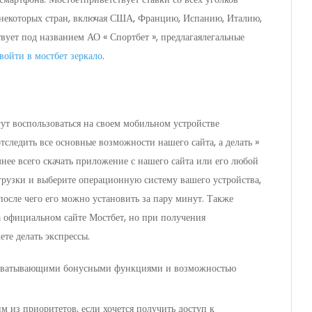
з некоторых стран, включая США, Францию, Испанию, Италию,
ует под названием АО « Спортбет », предлагаялегальные
войти в мостбет зеркало
.
т воспользоваться на своем мобильном устройстве
едить все основные возможности нашего сайта, а делать »
мнее всего скачать приложение с нашего сайта или его любой
агрузки и выберите операционную систему вашего устройства,
после чего его можно установить за пару минут. Также
 официальном сайте Мостбет, но при получения
те делать экспрессы.
захватывающими бонусными функциями и возможностью
м из приоритетов, если хочется получить доступ к