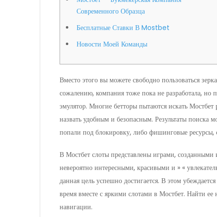
Современного Образца
Бесплатные Ставки В Mostbet
Новости Моей Команды
Вместо этого вы можете свободно пользоваться зерк
сожалению, компания тоже пока не разработала, но 
эмулятор. Многие бетторы пытаются искать Мостбет р
назвать удобным и безопасным. Результаты поиска мо
попали под блокировку, либо фишинговые ресурсы, 
В Мостбет слоты представлены играми, созданными 
невероятно интересными, красивыми и » « увлекате
данная цель успешно достигается. В этом убеждаетс
время вместе с яркими слотами в Мостбет. Найти ее 
навигации.