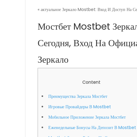
« актуальное Зеркало Mostbet: Вход И Доступ На С
Мостбет Mostbet Зеркал
Сегодня, Вход На Офици
Зеркало
Content
Преимущества Зеркала Мостбет
Игровые Провайдеры В Mostbet
Мобильное Приложение Зеркала Мостбет
Еженедельные Бонусы На Депозит В Mostbet