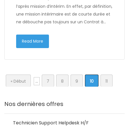
l’après mission d’intérim. En effet, par définition,
une mission intérimaire est de courte durée et
ne débouche pas toujours sur un Contrat à…
Read More
« Début
...
7
8
9
10
11
Nos dernières offres
Technicien Support Helpdesk H/F