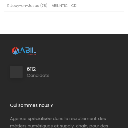
6112
Candidats
Qui sommes nous ?
Agence spécialisée dans le recrutement des
métiers numériques et supply-chain, pour des