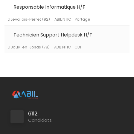
Responsable Informatique H/F
Technicien Support Helpdesk H/F
Levallois-Perret (92)
ABIL NTIC
Portage
6112
Candidats