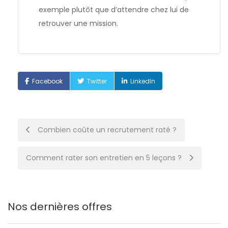
exemple plutôt que d’attendre chez lui de
retrouver une mission.
Facebook
Twitter
LinkedIn
Post
Combien coûte un recrutement raté ?
navigation
Comment rater son entretien en 5 leçons ?
Nos dernières offres