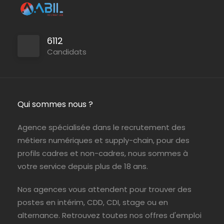
Levallois-Perret (92)
ABIL NTIC
Portage
6112
Candidats
Jouy-en-Josas (78)
ABIL NTIC
CDI
Qui sommes nous ?
Agence spécialisée dans le recrutement des
métiers numériques et supply-chain, pour des
profils cadres et non-cadres, nous sommes à
votre service depuis plus de 18 ans.
Nos agences vous attendent pour trouver des
postes en intérim, CDD, CDI, stage ou en
alternance. Retrouvez toutes nos offres d'emploi