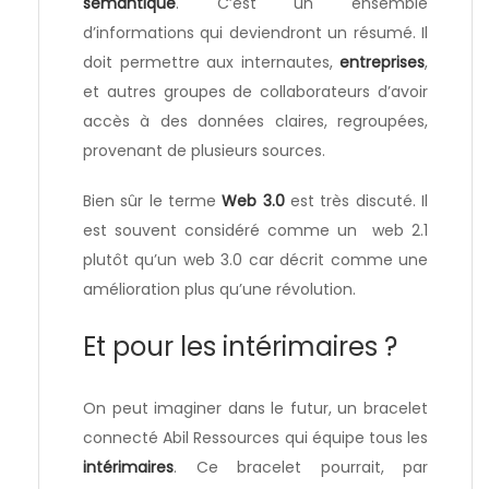
sémantique
. C’est un ensemble
d’informations qui deviendront un résumé. Il
doit permettre aux internautes,
entreprises
,
et autres groupes de collaborateurs d’avoir
accès à des données claires, regroupées,
provenant de plusieurs sources.
Bien sûr le terme
Web 3.0
est très discuté. Il
est souvent considéré comme un web 2.1
plutôt qu’un web 3.0 car décrit comme une
amélioration plus qu’une révolution.
Et pour les intérimaires ?
On peut imaginer dans le futur, un bracelet
connecté Abil Ressources qui équipe tous les
intérimaires
. Ce bracelet pourrait, par