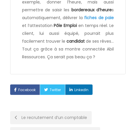
exemple, donner l’heure, mais aussi
permettre de saisir les
bordereaux d’heure
s
automatiquement, délivrer la
fiches de paie
et l’attestation
Pôle Emploi
en temps réel. Le
client, lui aussi équipé, pourrait plus
facilement trouver le
candidat
de ses rêves…
Tout ça grâce à sa montre connectée Abil
Ressources. Ça serait pas beau ça ?
Facebook
Twitter
LinkedIn
Post
Le recrutement d’un comptable